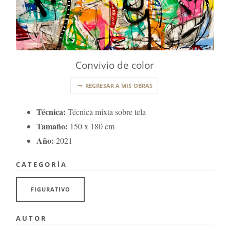
Convivio de color
REGRESAR A MIS OBRAS
Técnica:
Técnica mixta sobre tela
Tamaño:
150 x 180 cm
Año:
2021
CATEGORÍA
FIGURATIVO
AUTOR