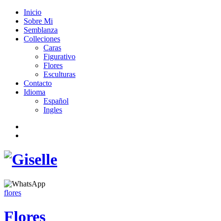
Inicio
Sobre Mi
Semblanza
Colleciones
Caras
Figurativo
Flores
Esculturas
Contacto
Idioma
Español
Ingles
flores
Flores