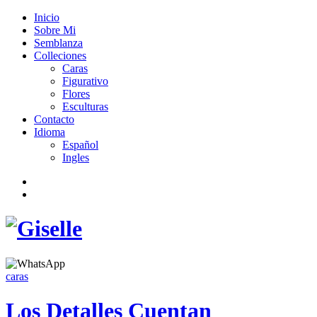
Inicio
Sobre Mi
Semblanza
Colleciones
Caras
Figurativo
Flores
Esculturas
Contacto
Idioma
Español
Ingles
caras
Los Detalles Cuentan