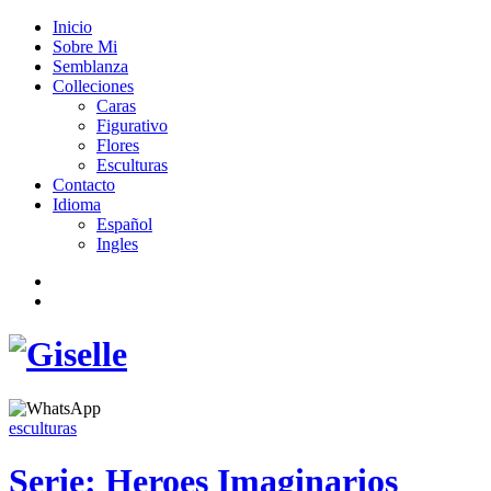
Inicio
Sobre Mi
Semblanza
Colleciones
Caras
Figurativo
Flores
Esculturas
Contacto
Idioma
Español
Ingles
esculturas
Serie: Heroes Imaginarios