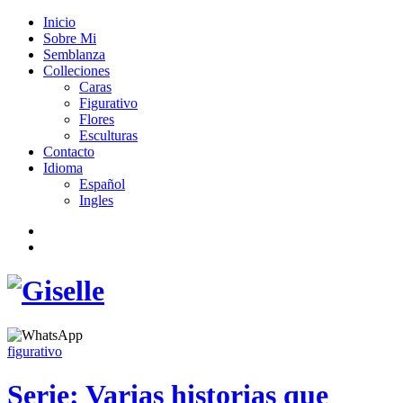
Inicio
Sobre Mi
Semblanza
Colleciones
Caras
Figurativo
Flores
Esculturas
Contacto
Idioma
Español
Ingles
figurativo
Serie: Varias historias que