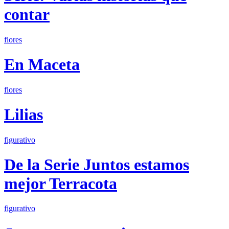
contar
flores
En Maceta
flores
Lilias
figurativo
De la Serie Juntos estamos
mejor Terracota
figurativo