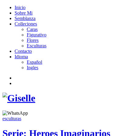
Inicio
Sobre Mi
Semblanza
Colleciones
Caras
Figurativo
Flores
Esculturas
Contacto
Idioma
Español
Ingles
esculturas
Serie: Heroes Imaginarios