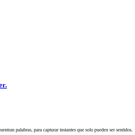
er.
entran palabras, para capturar instantes que solo pueden ser sentidos.