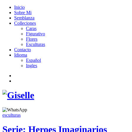
Inicio
Sobre Mi
Semblanza
Colleciones
Caras
Figurativo
Flores
Esculturas
Contacto
Idioma
Español
Ingles
esculturas
Serie: Heroes Imaginarios