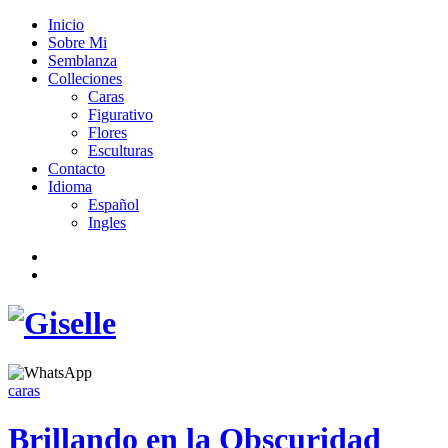
Inicio
Sobre Mi
Semblanza
Colleciones
Caras
Figurativo
Flores
Esculturas
Contacto
Idioma
Español
Ingles
caras
Brillando en la Obscuridad