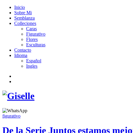
Inicio
Sobre Mi
Semblanza
Colleciones
Caras
Figurativo
Flores
Esculturas
Contacto
Idioma
Español
Ingles
figurativo
De la Serie Juntos estamos mejo