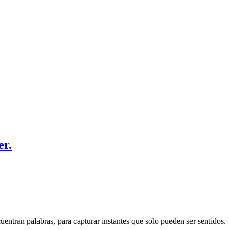
er.
entran palabras, para capturar instantes que solo pueden ser sentidos.